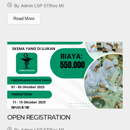
By
Admin LSP STIKes MI
Read More
OPEN REGISTRATION
By
Admin LSP STIKes MI