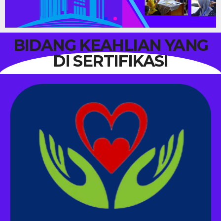
BIDANG KEAHLIAN YANG
DI SERTIFIKASI