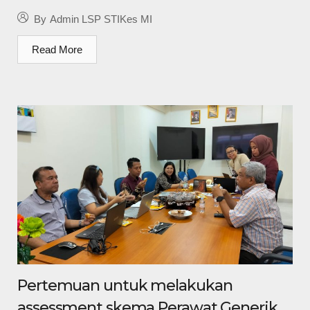
By
Admin LSP STIKes MI
Read More
Pertemuan untuk melakukan
assessment skema Perawat Generik